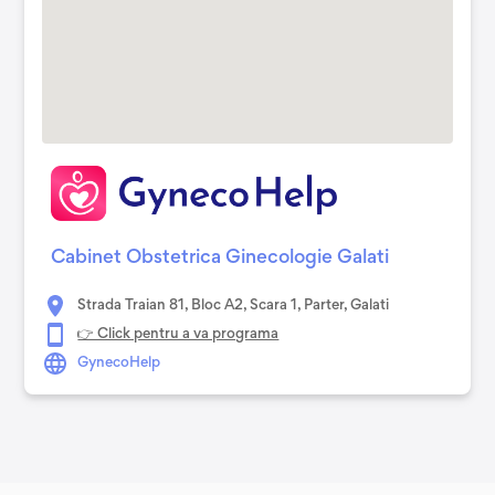
Cabinet Obstetrica Ginecologie Galati
Strada Traian 81, Bloc A2, Scara 1, Parter, Galati
👉 Click pentru a va programa
GynecoHelp