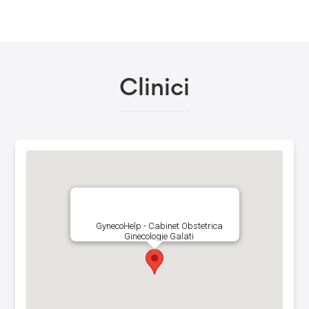
Clinici
GynecoHelp - Cabinet Obstetrica
Ginecologie Galati