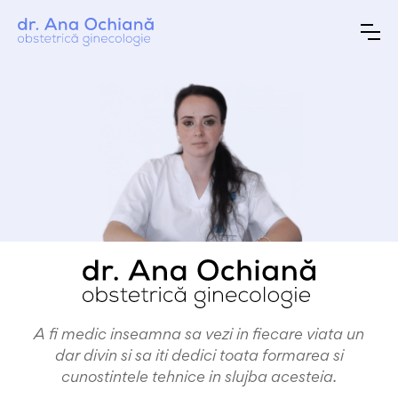
A fi medic inseamna sa vezi in fiecare viata un
dar divin si sa iti dedici toata formarea si
cunostintele tehnice in slujba acesteia.